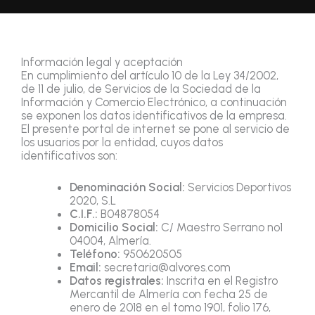
Información legal y aceptación
En cumplimiento del artículo 10 de la Ley 34/2002,
de 11 de julio, de Servicios de la Sociedad de la
Información y Comercio Electrónico, a continuación
se exponen los datos identificativos de la empresa.
El presente portal de internet se pone al servicio de
los usuarios por la entidad, cuyos datos
identificativos son:
Denominación Social:
Servicios Deportivos
2020, S.L
C.I.F.:
B04878054
Domicilio Social:
C/ Maestro Serrano nº1
04004, Almería.
Teléfono:
950620505
Email:
secretaria@alvores.com
Datos registrales:
Inscrita en el Registro
Mercantil de Almería con fecha 25 de
enero de 2018 en el tomo 1901, folio 176,