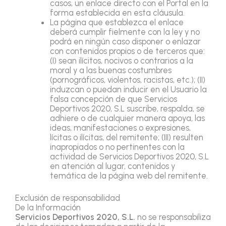
casos, un enlace directo con el Portal en la
forma establecida en esta cláusula.
La página que establezca el enlace
deberá cumplir fielmente con la ley y no
podrá en ningún caso disponer o enlazar
con contenidos propios o de terceros que:
(I) sean ilícitos, nocivos o contrarios a la
moral y a las buenas costumbres
(pornográficos, violentos, racistas, etc.); (II)
induzcan o puedan inducir en el Usuario la
falsa concepción de que Servicios
Deportivos 2020, S.L suscribe, respalda, se
adhiere o de cualquier manera apoya, las
ideas, manifestaciones o expresiones,
lícitas o ilícitas, del remitente; (III) resulten
inapropiados o no pertinentes con la
actividad de Servicios Deportivos 2020, S.L
en atención al lugar, contenidos y
temática de la página web del remitente.
Exclusión de responsabilidad
De la Información
Servicios Deportivos 2020, S.L.
no se responsabiliza