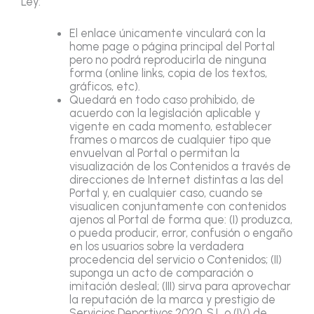
Ley:
El enlace únicamente vinculará con la
home page o página principal del Portal
pero no podrá reproducirla de ninguna
forma (online links, copia de los textos,
gráficos, etc).
Quedará en todo caso prohibido, de
acuerdo con la legislación aplicable y
vigente en cada momento, establecer
frames o marcos de cualquier tipo que
envuelvan al Portal o permitan la
visualización de los Contenidos a través de
direcciones de Internet distintas a las del
Portal y, en cualquier caso, cuando se
visualicen conjuntamente con contenidos
ajenos al Portal de forma que: (I) produzca,
o pueda producir, error, confusión o engaño
en los usuarios sobre la verdadera
procedencia del servicio o Contenidos; (II)
suponga un acto de comparación o
imitación desleal; (III) sirva para aprovechar
la reputación de la marca y prestigio de
Servicios Deportivos 2020, S.L o (IV) de